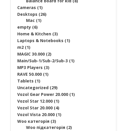
Balance board for kid
(8)
Cameras
(1)
Desktops
(26)
Mac
(1)
empty
(6)
Home & Kitchen
(3)
Laptops & Notebooks
(1)
m2
(1)
MAGIC 30.000
(2)
Main/Sub-1/Sub-2/Sub-3
(1)
MP3 Players
(3)
RAVE 50.000
(1)
Tablets
(1)
Uncategorized
(29)
Vozol Gear Power 20.000
(1)
Vozol Star 12.000
(1)
Vozol Star 20.000
(4)
Vozol Vista 20.000
(1)
Woo категорія
(3)
Woo підкатегорія
(2)