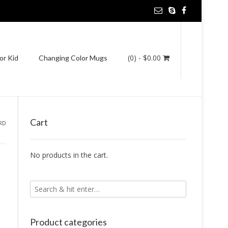
(0)
- $0.00
or Kid
Changing Color Mugs
Cart
RD
No products in the cart.
t
Product categories