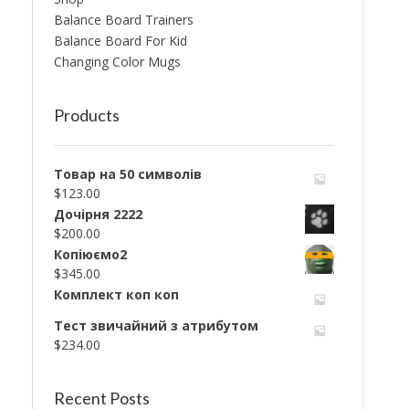
Balance Board Trainers
Balance Board For Kid
Changing Color Mugs
Products
Товар на 50 символів
$
123.00
Дочірня 2222
$
200.00
Копіюємо2
$
345.00
Комплект коп коп
Тест звичайний з атрибутом
$
234.00
Recent Posts