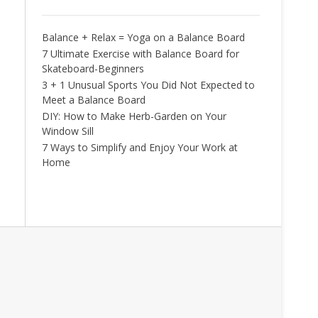
Balance + Relax = Yoga on a Balance Board
7 Ultimate Exercise with Balance Board for
Skateboard-Beginners
3 + 1 Unusual Sports You Did Not Expected to
Meet a Balance Board
DIY: How to Make Herb-Garden on Your
Window Sill
7 Ways to Simplify and Enjoy Your Work at
Home