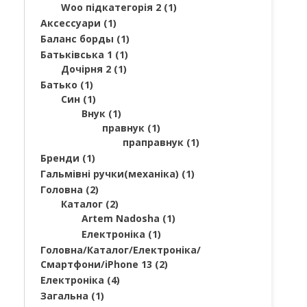
Woo підкатегорія 2
(1)
Аксессуари
(1)
Баланс борды
(1)
Батьківська 1
(1)
Дочірня 2
(1)
Батько
(1)
Син
(1)
Внук
(1)
правнук
(1)
праправнук
(1)
Бренди
(1)
Гальмівні ручки(механіка)
(1)
Головна
(2)
Каталог
(2)
Artem Nadosha
(1)
Електроніка
(1)
Головна/Каталог/Електроніка/
Смартфони/iPhone 13
(2)
Електроніка
(4)
Загальна
(1)