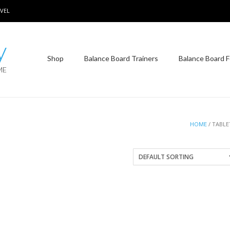
VEL
y
Shop
Balance Board Trainers
Balance Board F
ME
HOME
/ TABLE