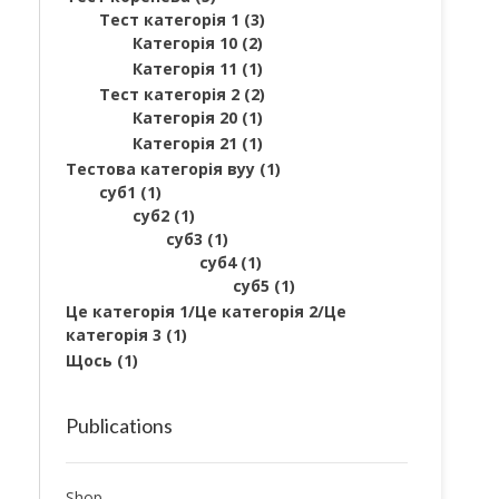
Тест категорія 1
(3)
Категорія 10
(2)
Категорія 11
(1)
Тест категорія 2
(2)
Категорія 20
(1)
Категорія 21
(1)
Тестова категорія вуу
(1)
суб1
(1)
суб2
(1)
суб3
(1)
суб4
(1)
суб5
(1)
Це категорія 1/Це категорія 2/Це
категорія 3
(1)
Щось
(1)
Publications
Shop