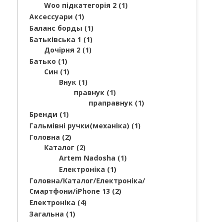
Woo підкатегорія 2
(1)
Аксессуари
(1)
Баланс борды
(1)
Батьківська 1
(1)
Дочірня 2
(1)
Батько
(1)
Син
(1)
Внук
(1)
правнук
(1)
праправнук
(1)
Бренди
(1)
Гальмівні ручки(механіка)
(1)
Головна
(2)
Каталог
(2)
Artem Nadosha
(1)
Електроніка
(1)
Головна/Каталог/Електроніка/
Смартфони/iPhone 13
(2)
Електроніка
(4)
Загальна
(1)