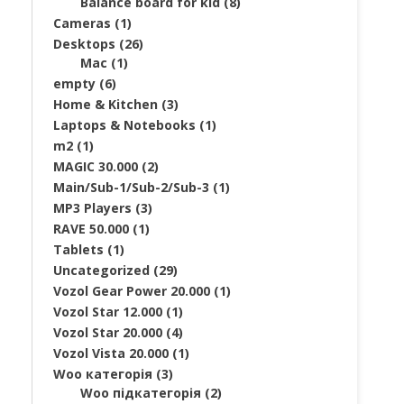
Balance board for kid
(8)
Cameras
(1)
Desktops
(26)
Mac
(1)
empty
(6)
Home & Kitchen
(3)
Laptops & Notebooks
(1)
m2
(1)
MAGIC 30.000
(2)
Main/Sub-1/Sub-2/Sub-3
(1)
MP3 Players
(3)
RAVE 50.000
(1)
Tablets
(1)
Uncategorized
(29)
Vozol Gear Power 20.000
(1)
Vozol Star 12.000
(1)
Vozol Star 20.000
(4)
Vozol Vista 20.000
(1)
Woo категорія
(3)
Woo підкатегорія
(2)