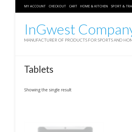
MY ACCOUNT
CHECKOUT
CART
HOME & KITCHEN
SPORT & TRA
InGwest Compan
MANUFACTURER OF PRODUCTS FOR SPORTS AND HO
Tablets
Showing the single result