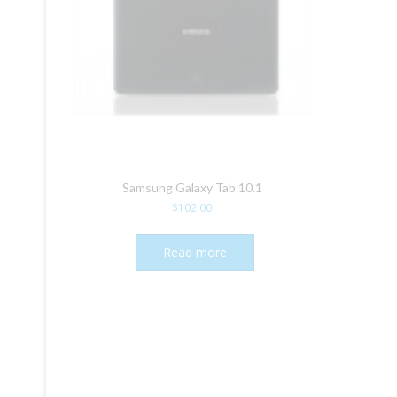
Samsung Galaxy Tab 10.1
$
102.00
Read more