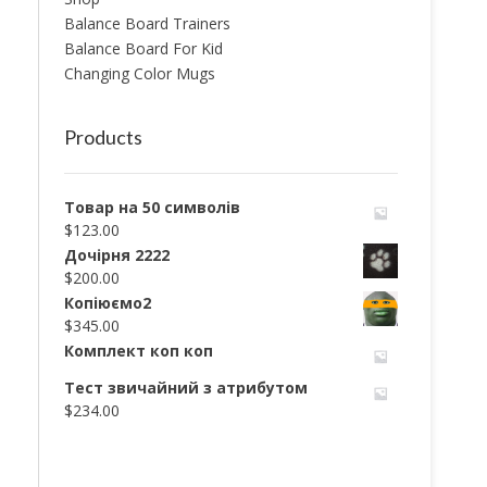
Balance Board Trainers
Balance Board For Kid
Changing Color Mugs
Products
Товар на 50 символів
$
123.00
Дочірня 2222
$
200.00
Копіюємо2
$
345.00
Комплект коп коп
Тест звичайний з атрибутом
$
234.00