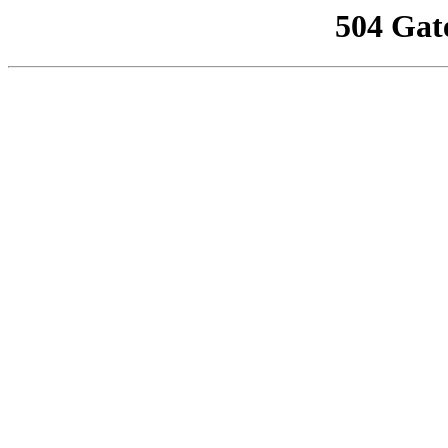
504 Gat