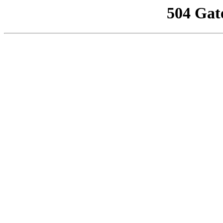
504 Gat