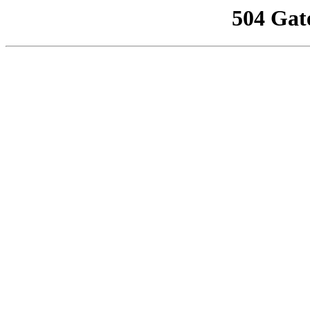
504 Gat