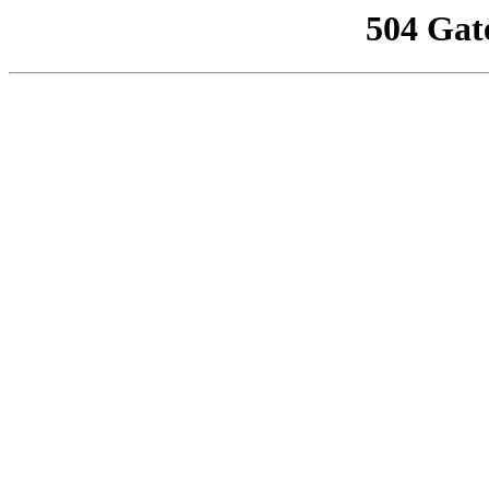
504 Gat