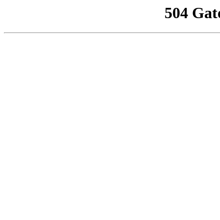
504 Gat