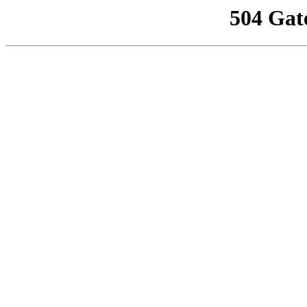
504 Gat